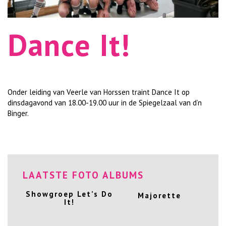
Dance It!
Onder leiding van Veerle van Horssen traint Dance It op
dinsdagavond van 18.00-19.00 uur in de Spiegelzaal van d’n
Binger.
LAATSTE FOTO ALBUMS
Showgroep Let’s Do
Majorette
It!