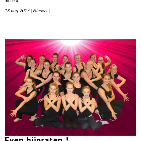
more »
18 aug 2017
|
Nieuws
|
Even bijpraten !