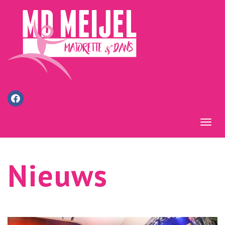
Men
Nieuws