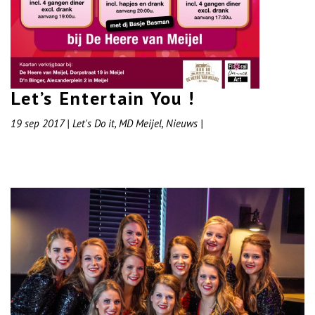
Let’s Entertain You !
19 sep 2017
|
Let's Do it
,
MD Meijel
,
Nieuws
|