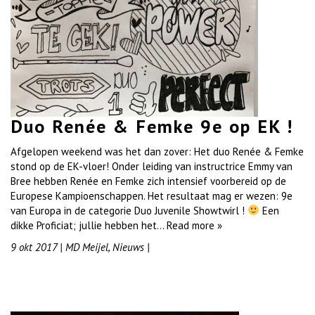
Duo Renée & Femke 9e op EK !
Afgelopen weekend was het dan zover: Het duo Renée & Femke
stond op de EK-vloer! Onder leiding van instructrice Emmy van
Bree hebben Renée en Femke zich intensief voorbereid op de
Europese Kampioenschappen. Het resultaat mag er wezen: 9e
van Europa in de categorie Duo Juvenile Showtwirl !
Een
dikke Proficiat; jullie hebben het…
Read more »
9 okt 2017
|
MD Meijel
,
Nieuws
|