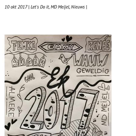
10 okt 2017
|
Let's Do it
,
MD Meijel
,
Nieuws
|