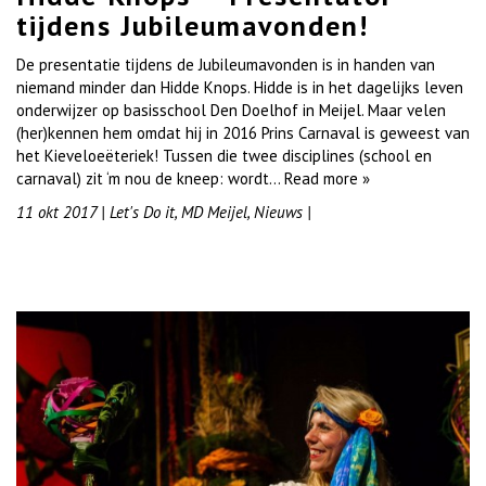
tijdens Jubileumavonden!
De presentatie tijdens de Jubileumavonden is in handen van
niemand minder dan Hidde Knops. Hidde is in het dagelijks leven
onderwijzer op basisschool Den Doelhof in Meijel. Maar velen
(her)kennen hem omdat hij in 2016 Prins Carnaval is geweest van
het Kieveloeëteriek! Tussen die twee disciplines (school en
carnaval) zit ‘m nou de kneep: wordt…
Read more »
11 okt 2017
|
Let's Do it
,
MD Meijel
,
Nieuws
|