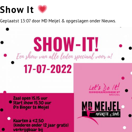
Show It
Geplaatst
13:07
door
MD Meijel
&
opgeslagen onder
Nieuws
.