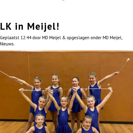
LK in Meijel!
Geplaatst
12:44
door
MD Meijel
&
opgeslagen onder
MD Meijel
,
Nieuws
.