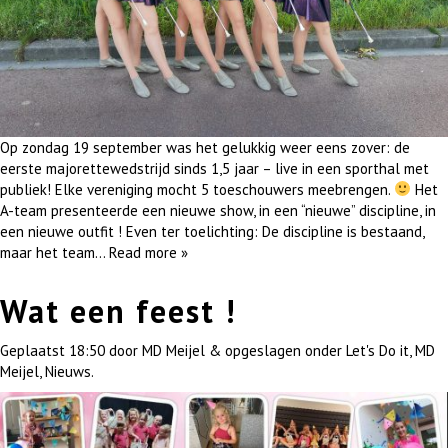
Op zondag 19 september was het gelukkig weer eens zover: de
eerste majorettewedstrijd sinds 1,5 jaar – live in een sporthal met
publiek! Elke vereniging mocht 5 toeschouwers meebrengen.
Het
A-team presenteerde een nieuwe show, in een “nieuwe” discipline, in
een nieuwe outfit ! Even ter toelichting: De discipline is bestaand,
maar het team…
Read more »
Wat een feest !
Geplaatst
18:50
door
MD Meijel
&
opgeslagen onder
Let's Do it
,
MD
Meijel
,
Nieuws
.