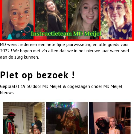
MD wenst iedereen een hele fijne jaarwisseling en alle goeds voor
2022 ! We hopen met z’n allen dat we in het nieuwe jaar weer snel
aan de slag kunnen.
Piet op bezoek !
Geplaatst
19:30
door
MD Meijel
&
opgeslagen onder
MD Meijel
,
Nieuws
.