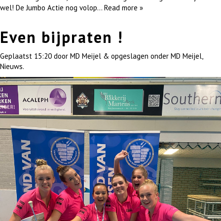
wel! De Jumbo Actie nog volop…
Read more »
Even bijpraten !
Geplaatst
15:20
door
MD Meijel
&
opgeslagen onder
MD Meijel
,
Nieuws
.