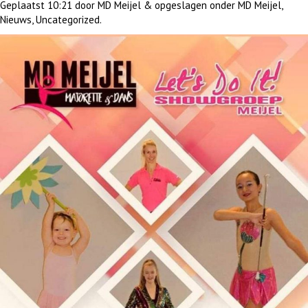
Geplaatst
10:21
door
MD Meijel
&
opgeslagen onder
MD Meijel
,
Nieuws
,
Uncategorized
.