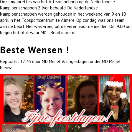
Onze majorettes van het A-team hebben op de Nederlandse
Kampioenschappen Zilver behaald. De Nederlandse
Kampioenschappen werden gehouden in het weekend van 9 en 10
april in het Topsportcentrum te Almere. Op zondag was ons team
aan de beurt. Het was vroeg uit de veren voor de meiden. Om 9.00 uur
begon het blok waar MD…
Read more »
Beste Wensen !
Geplaatst
17:45
door
MD Meijel
&
opgeslagen onder
MD Meijel
,
Nieuws
.