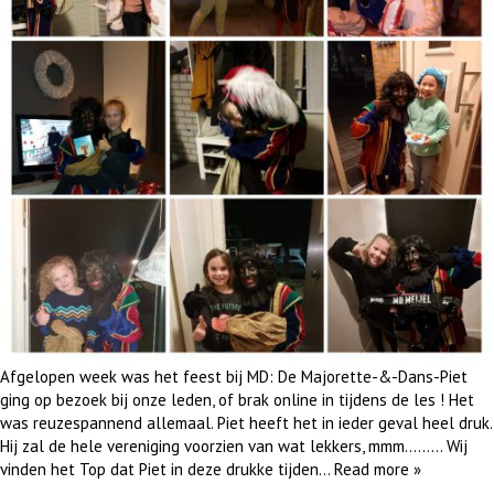
Afgelopen week was het feest bij MD: De Majorette-&-Dans-Piet
ging op bezoek bij onze leden, of brak online in tijdens de les ! Het
was reuzespannend allemaal. Piet heeft het in ieder geval heel druk.
Hij zal de hele vereniging voorzien van wat lekkers, mmm……… Wij
vinden het Top dat Piet in deze drukke tijden…
Read more »