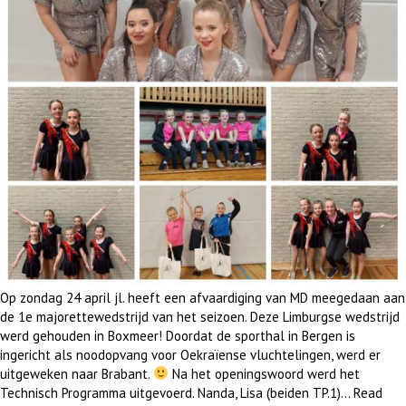
Op zondag 24 april jl. heeft een afvaardiging van MD meegedaan aan
de 1e majorettewedstrijd van het seizoen. Deze Limburgse wedstrijd
werd gehouden in Boxmeer! Doordat de sporthal in Bergen is
ingericht als noodopvang voor Oekraïense vluchtelingen, werd er
uitgeweken naar Brabant.
Na het openingswoord werd het
Technisch Programma uitgevoerd. Nanda, Lisa (beiden TP.1)…
Read