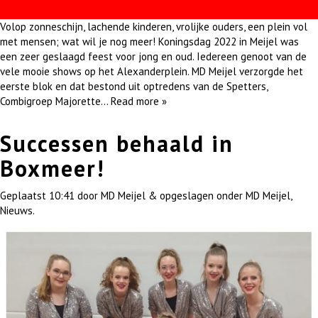
Volop zonneschijn, lachende kinderen, vrolijke ouders, een plein vol
met mensen; wat wil je nog meer! Koningsdag 2022 in Meijel was
een zeer geslaagd feest voor jong en oud. Iedereen genoot van de
vele mooie shows op het Alexanderplein. MD Meijel verzorgde het
eerste blok en dat bestond uit optredens van de Spetters,
Combigroep Majorette…
Read more »
Successen behaald in
Boxmeer!
Geplaatst
10:41
door
MD Meijel
&
opgeslagen onder
MD Meijel
,
Nieuws
.