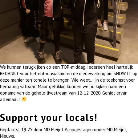
We kunnen terugkijken op een TOP-middag. Iedereen heel hartelijk
BEDANKT voor het enthousiasme en de medewerking om SHOW IT op
deze manier ten tonele te brengen. Wie weet…. in de toekomst voor
herhaling vatbaar! Maar gelukkig kunnen we nu kijken naar een
opname van de gehele livestream van 12-12-2020. Geniet ervan
allemaal !
Support your locals!
Geplaatst
19:25
door
MD Meijel
&
opgeslagen onder
MD Meijel
,
Nieuws
.