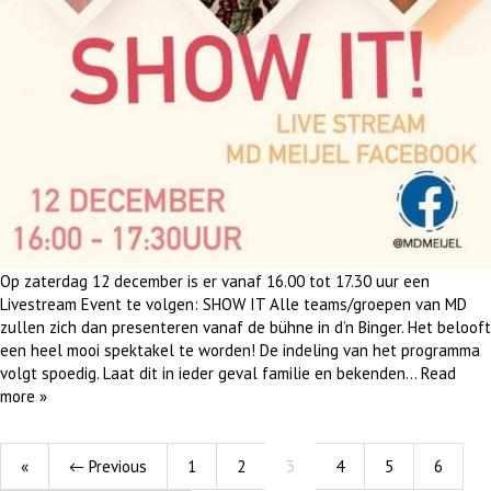
Op zaterdag 12 december is er vanaf 16.00 tot 17.30 uur een
Livestream Event te volgen: SHOW IT Alle teams/groepen van MD
zullen zich dan presenteren vanaf de bühne in d’n Binger. Het belooft
een heel mooi spektakel te worden! De indeling van het programma
volgt spoedig. Laat dit in ieder geval familie en bekenden…
Read
more »
«
← Previous
1
2
3
4
5
6