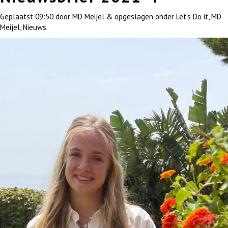
Geplaatst
09:50
door
MD Meijel
&
opgeslagen onder
Let's Do it
,
MD
Meijel
,
Nieuws
.