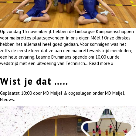
Op zondag 13 november jl. hebben de Limburgse Kampioenschappen
voor majorettes plaatsgevonden, in ons eigen Méél ! Onze dörskes
hebben het allemaal heel goed gedaan. Voor sommigen was het
zelfs de eerste keer dat ze aan een majorettewedstrijd meededen;
een hele ervaring. Leanne Brummans opende om 10.00 uur de
wedstrijd met een uitvoering van Technisch…
Read more »
Wist je dat …..
Geplaatst
10:00
door
MD Meijel
&
opgeslagen onder
MD Meijel
,
Nieuws
.