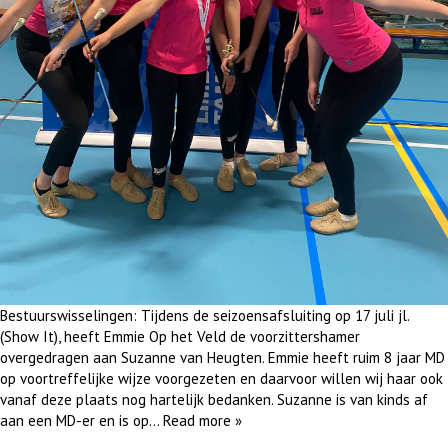
Bestuurswisselingen: Tijdens de seizoensafsluiting op 17 juli jl.
(Show It), heeft Emmie Op het Veld de voorzittershamer
overgedragen aan Suzanne van Heugten. Emmie heeft ruim 8 jaar MD
op voortreffelijke wijze voorgezeten en daarvoor willen wij haar ook
vanaf deze plaats nog hartelijk bedanken. Suzanne is van kinds af
aan een MD-er en is op…
Read more »