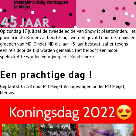
Op zondag 17 juli zal de tweede editie van Show It plaatsvinden. Het
podium in d’n Binger zal beurtelings worden gevuld door de teams en
groepen van MD. Omdat MD dit jaar 45 jaar bestaat, zal er tevens
een reis door de tijd worden gemaakt. Het belooft een mooi
spektakel te worden voor jong en…
Read more »
Een prachtige dag !
Geplaatst
07:58
door
MD Meijel
&
opgeslagen onder
MD Meijel
,
Nieuws
.