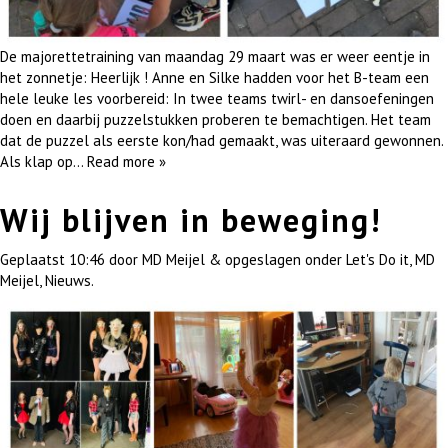
De majorettetraining van maandag 29 maart was er weer eentje in
het zonnetje: Heerlijk ! Anne en Silke hadden voor het B-team een
hele leuke les voorbereid: In twee teams twirl- en dansoefeningen
doen en daarbij puzzelstukken proberen te bemachtigen. Het team
dat de puzzel als eerste kon/had gemaakt, was uiteraard gewonnen.
Als klap op…
Read more »
Wij blijven in beweging!
Geplaatst
10:46
door
MD Meijel
&
opgeslagen onder
Let's Do it
,
MD
Meijel
,
Nieuws
.