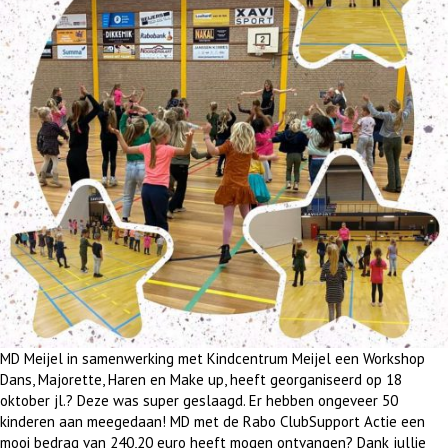
MD Meijel in samenwerking met Kindcentrum Meijel een Workshop
Dans, Majorette, Haren en Make up, heeft georganiseerd op 18
oktober jl.? Deze was super geslaagd. Er hebben ongeveer 50
kinderen aan meegedaan! MD met de Rabo ClubSupport Actie een
mooi bedrag van 240,20 euro heeft mogen ontvangen? Dank jullie