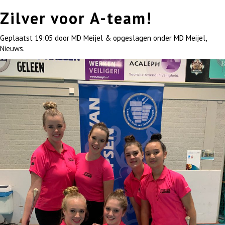
Zilver voor A-team!
Geplaatst
19:05
door
MD Meijel
&
opgeslagen onder
MD Meijel
,
Nieuws
.