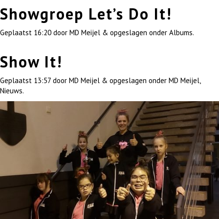
Showgroep Let’s Do It!
Geplaatst
16:20
door
MD Meijel
&
opgeslagen onder
Albums
.
Show It!
Geplaatst
13:57
door
MD Meijel
&
opgeslagen onder
MD Meijel
,
Nieuws
.